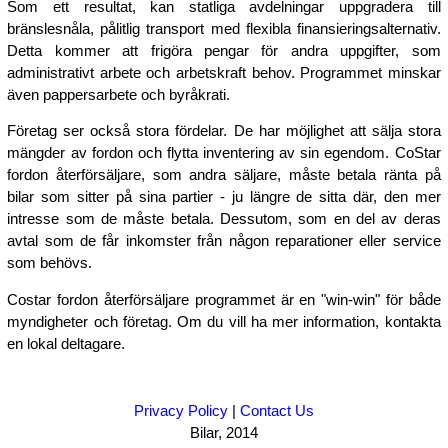
Som ett resultat, kan statliga avdelningar uppgradera till
bränslesnåla, pålitlig transport med flexibla finansieringsalternativ.
Detta kommer att frigöra pengar för andra uppgifter, som
administrativt arbete och arbetskraft behov. Programmet minskar
även pappersarbete och byråkrati.
Företag ser också stora fördelar. De har möjlighet att sälja stora
mängder av fordon och flytta inventering av sin egendom. CoStar
fordon återförsäljare, som andra säljare, måste betala ränta på
bilar som sitter på sina partier - ju längre de sitta där, den mer
intresse som de måste betala. Dessutom, som en del av deras
avtal som de får inkomster från någon reparationer eller service
som behövs.
Costar fordon återförsäljare programmet är en "win-win" för både
myndigheter och företag. Om du vill ha mer information, kontakta
en lokal deltagare.
Privacy Policy
|
Contact Us
Bilar, 2014