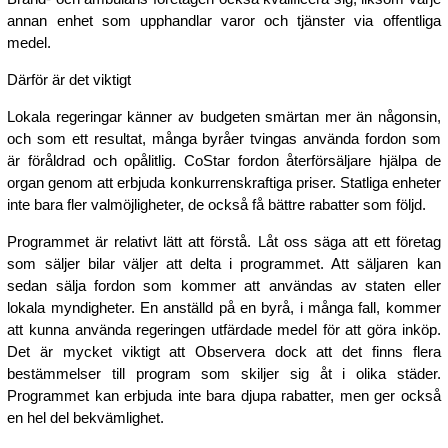
annan enhet som upphandlar varor och tjänster via offentliga
medel.
Därför är det viktigt
Lokala regeringar känner av budgeten smärtan mer än någonsin,
och som ett resultat, många byråer tvingas använda fordon som
är föråldrad och opålitlig. CoStar fordon återförsäljare hjälpa de
organ genom att erbjuda konkurrenskraftiga priser. Statliga enheter
inte bara fler valmöjligheter, de också få bättre rabatter som följd.
Programmet är relativt lätt att förstå. Låt oss säga att ett företag
som säljer bilar väljer att delta i programmet. Att säljaren kan
sedan sälja fordon som kommer att användas av staten eller
lokala myndigheter. En anställd på en byrå, i många fall, kommer
att kunna använda regeringen utfärdade medel för att göra inköp.
Det är mycket viktigt att Observera dock att det finns flera
bestämmelser till program som skiljer sig åt i olika städer.
Programmet kan erbjuda inte bara djupa rabatter, men ger också
en hel del bekvämlighet.